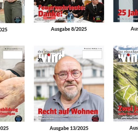
Au
Ausgabe 8/2025
025
Aus
2025
Ausgabe 13/2025