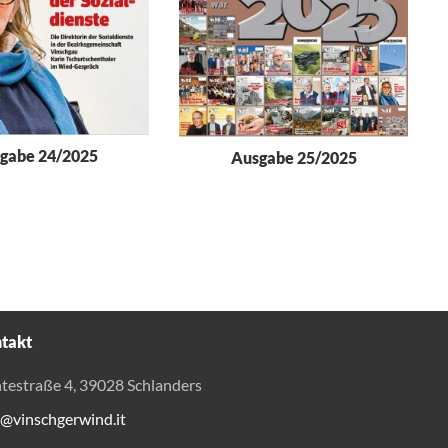
gabe 24/2025
Ausgabe 25/2025
takt
testraße 4, 39028 Schlanders
o@vinschgerwind.it