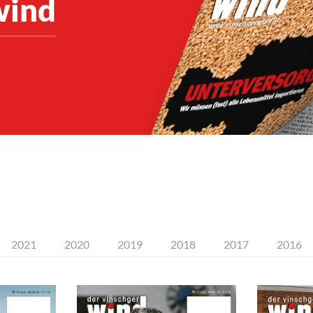
wind
2021
2020
2019
2018
2017
2016