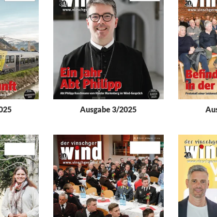
025
Ausgabe 3/2025
Au