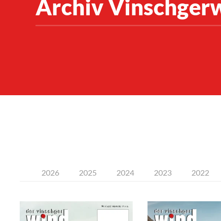
Archiv Vinschger
2026
2025
2024
2023
2022