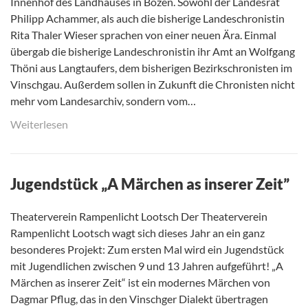
Innenhof des Landhauses in Bozen. Sowohl der Landesrat
Philipp Achammer, als auch die bisherige Landeschronistin
Rita Thaler Wieser sprachen von einer neuen Ära. Einmal
übergab die bisherige Landeschronistin ihr Amt an Wolfgang
Thöni aus Langtaufers, dem bisherigen Bezirkschronisten im
Vinschgau. Außerdem sollen in Zukunft die Chronisten nicht
mehr vom Landesarchiv, sondern vom…
Weiterlesen
Jugendstück „A Märchen as inserer Zeit”
Theaterverein Rampenlicht Lootsch Der Theaterverein
Rampenlicht Lootsch wagt sich dieses Jahr an ein ganz
besonderes Projekt: Zum ersten Mal wird ein Jugendstück
mit Jugendlichen zwischen 9 und 13 Jahren aufgeführt! „A
Märchen as inserer Zeit“ ist ein modernes Märchen von
Dagmar Pflug, das in den Vinschger Dialekt übertragen