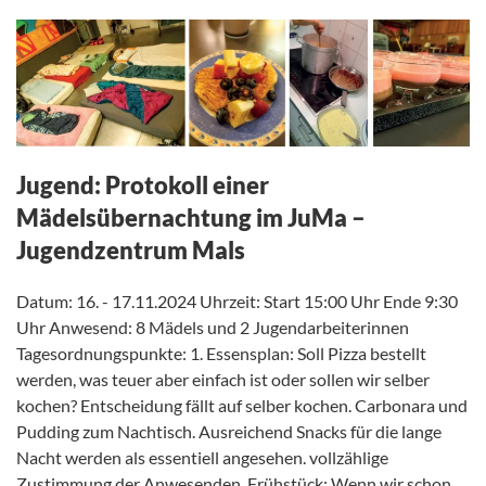
Jugend: Protokoll einer
Mädelsübernachtung im JuMa –
Jugendzentrum Mals
Datum: 16. - 17.11.2024 Uhrzeit: Start 15:00 Uhr Ende 9:30
Uhr Anwesend: 8 Mädels und 2 Jugendarbeiterinnen
Tagesordnungspunkte: 1. Essensplan: Soll Pizza bestellt
werden, was teuer aber einfach ist oder sollen wir selber
kochen? Entscheidung fällt auf selber kochen. Carbonara und
Pudding zum Nachtisch. Ausreichend Snacks für die lange
Nacht werden als essentiell angesehen. vollzählige
Zustimmung der Anwesenden. Frühstück: Wenn wir schon