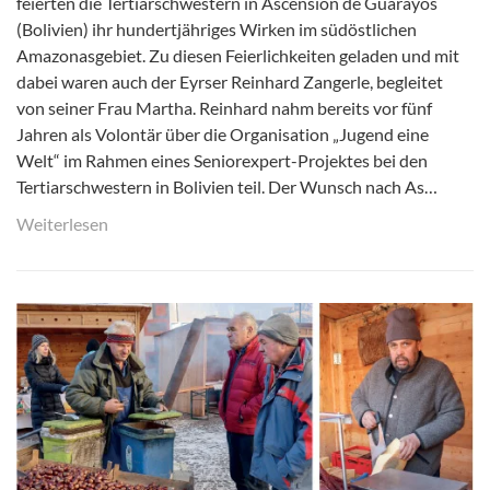
feierten die Tertiarschwestern in Ascensiòn de Guarayos
(Bolivien) ihr hundertjähriges Wirken im südöstlichen
Amazonasgebiet. Zu diesen Feierlichkeiten geladen und mit
dabei waren auch der Eyrser Reinhard Zangerle, begleitet
von seiner Frau Martha. Reinhard nahm bereits vor fünf
Jahren als Volontär über die Organisation „Jugend eine
Welt“ im Rahmen eines Seniorexpert-Projektes bei den
Tertiarschwestern in Bolivien teil. Der Wunsch nach As…
Weiterlesen