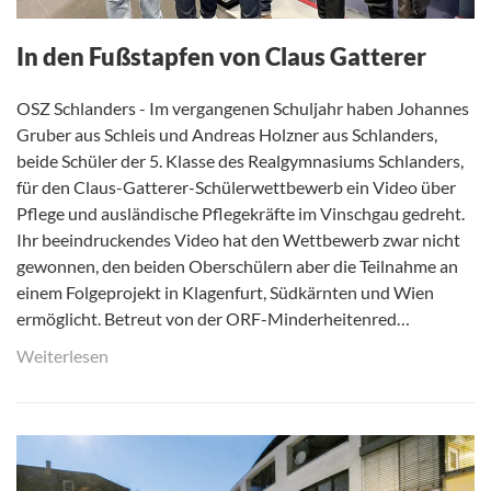
In den Fußstapfen von Claus Gatterer
OSZ Schlanders - Im vergangenen Schuljahr haben Johannes
Gruber aus Schleis und Andreas Holzner aus Schlanders,
beide Schüler der 5. Klasse des Realgymnasiums Schlanders,
für den Claus-Gatterer-Schülerwettbewerb ein Video über
Pflege und ausländische Pflegekräfte im Vinschgau gedreht.
Ihr beeindruckendes Video hat den Wettbewerb zwar nicht
gewonnen, den beiden Oberschülern aber die Teilnahme an
einem Folgeprojekt in Klagenfurt, Südkärnten und Wien
ermöglicht. Betreut von der ORF-Minderheitenred…
Weiterlesen