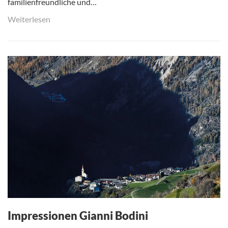
familienfreundliche und…
Weiterlesen
Impressionen Gianni Bodini