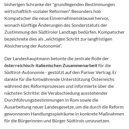
bisherigen Schranke der "grundlegenden Bestimmungen
wirtschaftlich-sozialer Reformen". Besonders hob
Kompatscher die neue Einvernehmensklausel hervor,
wonach künftige Änderungen des Sonderstatuts der
Zustimmung des Südtiroler Landtags bedürfen. Kompatscher
bezeichnete dies als „wichtigen Schritt zur langfristigen
Absicherung der Autonomie“.
Der Landeshauptmann betonte die zentrale Rolle der
österreichisch-italienischen Zusammenarbeit
für die
Südtirol-Autonomie - gestützt auf den Pariser Vertrag. Er
dankte für die fortwährende Unterstützung Österreichs
während des Reformprozesses und informierte über die
nächsten Schritte: die Verabschiedung ausstehender
Durchführungsbestimmungen in Rom sowie die
Ausarbeitung neuer Landesgesetze, um die durch die Reform
gewonnenen Handlungsspielräume in konkrete Maßnahmen
für die Bürgerinnen und Bürger Südtirols umzusetzen.