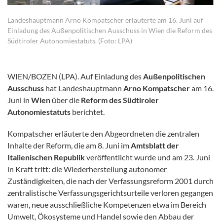
Landeshauptmann Arno Kompatscher erläuterte am 16. Juni auf
Einladung des Außenpolitischen Ausschuss in Wien die Reform des
Südtiroler Autonomiestatuts. (Foto: LPA)
WIEN/BOZEN (LPA). Auf Einladung des
Außenpolitischen
Ausschuss
hat Landeshauptmann
Arno Kompatscher
am 16.
Juni in
Wien
über die
Reform des Südtiroler
Autonomiestatuts
berichtet.
Kompatscher erläuterte den Abgeordneten die zentralen
Inhalte der Reform, die am 8. Juni im
Amtsblatt der
Italienischen Republik
veröffentlicht wurde und am 23. Juni
in Kraft tritt: die Wiederherstellung autonomer
Zuständigkeiten, die nach der Verfassungsreform 2001 durch
zentralistische Verfassungsgerichtsurteile verloren gegangen
waren, neue ausschließliche Kompetenzen etwa im Bereich
Umwelt, Ökosysteme und Handel sowie den Abbau der