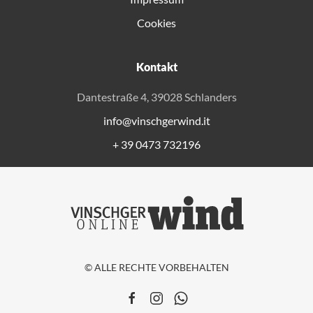
Cookies
Kontakt
Dantestraße 4, 39028 Schlanders
info@vinschgerwind.it
+ 39 0473 732196
© ALLE RECHTE VORBEHALTEN