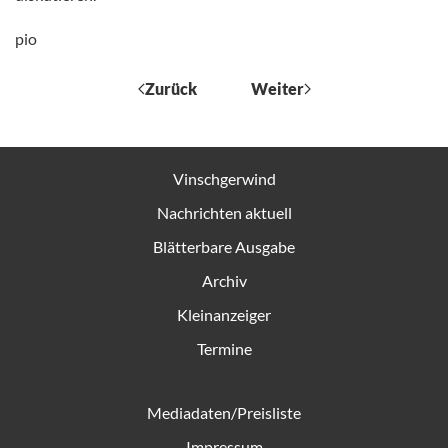
pio
Zurück
Weiter
Vinschgerwind
Nachrichten aktuell
Blätterbare Ausgabe
Archiv
Kleinanzeiger
Termine
Mediadaten/Preisliste
Impressum