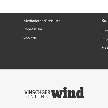
Kon
Mediadaten/Preisliste
Impressum
Dan
Cookies
inf
+ 3