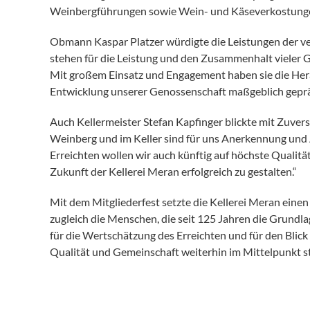
Weinbergführungen sowie Wein- und Käseverkostungen
Obmann Kaspar Platzer würdigte die Leistungen der v
stehen für die Leistung und den Zusammenhalt viele
Mit großem Einsatz und Engagement haben sie die Hera
Entwicklung unserer Genossenschaft maßgeblich geprä
Auch Kellermeister Stefan Kapfinger blickte mit Zuvers
Weinberg und im Keller sind für uns Anerkennung un
Erreichten wollen wir auch künftig auf höchste Qualitä
Zukunft der Kellerei Meran erfolgreich zu gestalten.“
Mit dem Mitgliederfest setzte die Kellerei Meran eine
zugleich die Menschen, die seit 125 Jahren die Grundlag
für die Wertschätzung des Erreichten und für den Blick 
Qualität und Gemeinschaft weiterhin im Mittelpunkt s