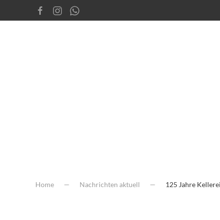
Home
Nachrichten aktuell
125 Jahre Kellere