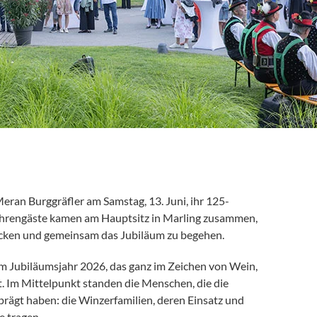
Meran Burggräfler am Samstag, 13. Juni, ihr 125-
d Ehrengäste kamen am Hauptsitz in Marling zusammen,
icken und gemeinsam das Jubiläum zu begehen.
im Jubiläumsjahr 2026, das ganz im Zeichen von Wein,
. Im Mittelpunkt standen die Menschen, die die
rägt haben: die Winzerfamilien, deren Einsatz und
e tragen.