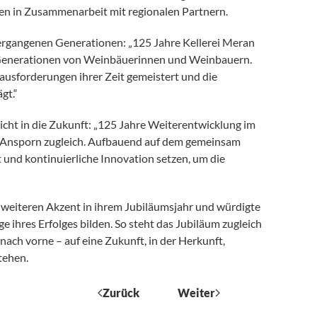
 in Zusammenarbeit mit regionalen Partnern.
ergangenen Generationen: „125 Jahre Kellerei Meran
r Generationen von Weinbäuerinnen und Weinbauern.
usforderungen ihrer Zeit gemeistert und die
gt.“
icht in die Zukunft: „125 Jahre Weiterentwicklung im
d Ansporn zugleich. Aufbauend auf dem gemeinsam
t und kontinuierliche Innovation setzen, um die
n weiteren Akzent in ihrem Jubiläumsjahr und würdigte
e ihres Erfolges bilden. So steht das Jubiläum zugleich
nach vorne – auf eine Zukunft, in der Herkunft,
tehen.
Zurück
Weiter