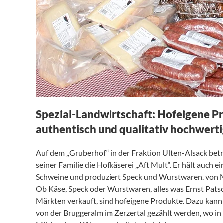
Spezial-Landwirtschaft: Hofeigene P
authentisch und qualitativ hochwerti
Auf dem „Gruberhof“ in der Fraktion Ulten-Alsack betr
seiner Familie die Hofkäserei „Aft Mult“. Er hält auch 
Schweine und produziert Speck und Wurstwaren. von M
Ob Käse, Speck oder Wurstwaren, alles was Ernst Patsc
Märkten verkauft, sind hofeigene Produkte. Dazu kann
von der Bruggeralm im Zerzertal gezählt werden, wo 