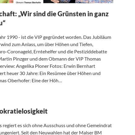
haft: „Wir sind die Grünsten in ganz
u“
ahr 1990 - ist die VIP gegründet worden. Das Jubiläum
wind zum Anlass, um über Höhen und Tiefen,
ro-Coronageld, Erntehelfer und die Pestiziddebatte
 Martin Pinzger und dem Obmann der VIP Thomas
terview: Angelika Ploner Fotos: Erwin Bernhart
iert heuer 30 Jahre: Ein Resümee über Höhen und
mas Oberhofer: Eine der Höh…
kratielosigkeit
 regiert es sich ohne Ausschuss und ohne Gemeindrat
d ungeniert. Seit den Neuwahlen hat der Malser BM