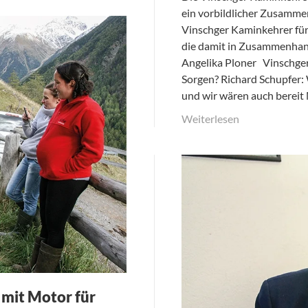
ein vorbildlicher Zusammen
Vinschger Kaminkehrer für
die damit in Zusammenhan
Angelika Ploner Vinschge
Sorgen? Richard Schupfer:
und wir wären auch bereit
Weiterlesen
 mit Motor für