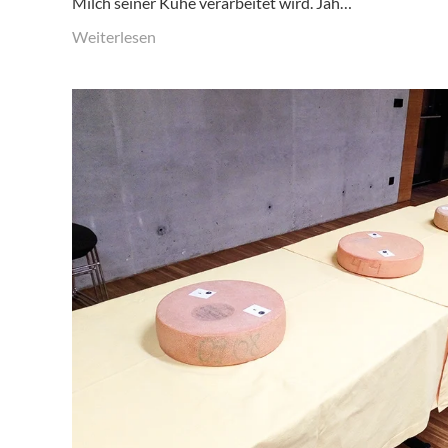
Milch seiner Kühe verarbeitet wird. Jah…
Weiterlesen