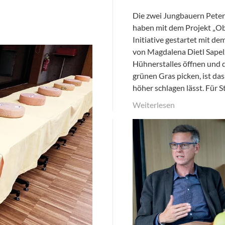
Die zwei Jungbauern Peter
haben mit dem Projekt „O
Initiative gestartet mit dem
von Magdalena Dietl Sape
Hühnerstalles öffnen und d
grünen Gras picken, ist das
höher schlagen lässt. Für 
Weiterlesen