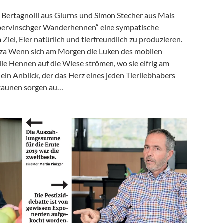
 Bertagnolli aus Glurns und Simon Stecher aus Mals
bervinschger Wanderhennen“ eine sympatische
 Ziel, Eier natürlich und tierfreundlich zu produzieren.
lza Wenn sich am Morgen die Luken des mobilen
ie Hennen auf die Wiese strömen, wo sie eifrig am
 ein Anblick, der das Herz eines jeden Tierliebhabers
Staunen sorgen au…