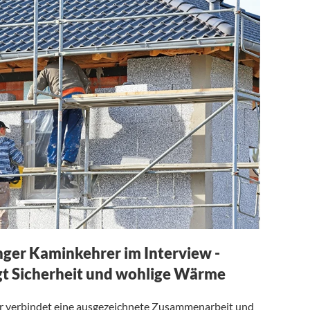
chger Kaminkehrer im Interview -
gt Sicherheit und wohlige Wärme
r verbindet eine ausgezeichnete Zusammenarbeit und