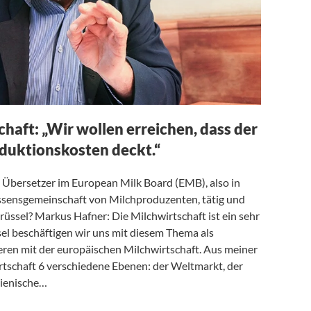
haft: „Wir wollen erreichen, dass der
oduktionskosten deckt.“
s Übersetzer im European Milk Board (EMB), also in
ssensgemeinschaft von Milchproduzenten, tätig und
Brüssel? Markus Hafner: Die Milchwirtschaft ist ein sehr
el beschäftigen wir uns mit diesem Thema als
ren mit der europäischen Milchwirtschaft. Aus meiner
wirtschaft 6 verschiedene Ebenen: der Weltmarkt, der
lienische…