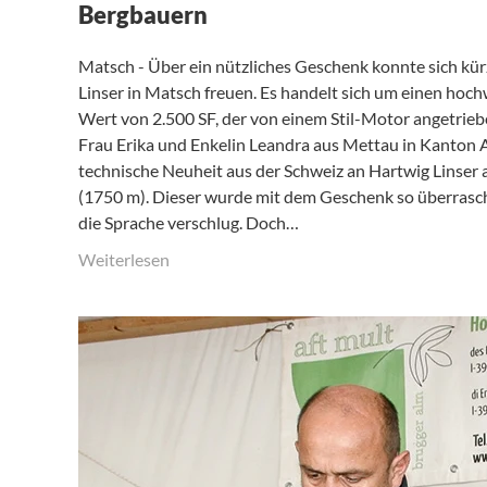
Bergbauern
Matsch - Über ein nützliches Geschenk konnte sich kür
Linser in Matsch freuen. Es handelt sich um einen hoc
Wert von 2.500 SF, der von einem Stil-Motor angetriebe
Frau Erika und Enkelin Leandra aus Mettau in Kanton 
technische Neuheit aus der Schweiz an Hartwig Linser 
(1750 m). Dieser wurde mit dem Geschenk so überrascht
die Sprache verschlug. Doch…
Weiterlesen