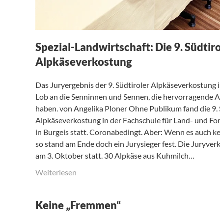
Spezial-Landwirtschaft: Die 9. Südtir
Alpkäseverkostung
Das Juryergebnis der 9. Südtiroler Alpkäseverkostung i
Lob an die Senninnen und Sennen, die hervorragende 
haben. von Angelika Ploner Ohne Publikum fand die 9. 
Alpkäseverkostung in der Fachschule für Land- und Fo
in Burgeis statt. Coronabedingt. Aber: Wenn es auch k
so stand am Ende doch ein Jurysieger fest. Die Juryve
am 3. Oktober statt. 30 Alpkäse aus Kuhmilch…
Weiterlesen
Keine „Fremmen“