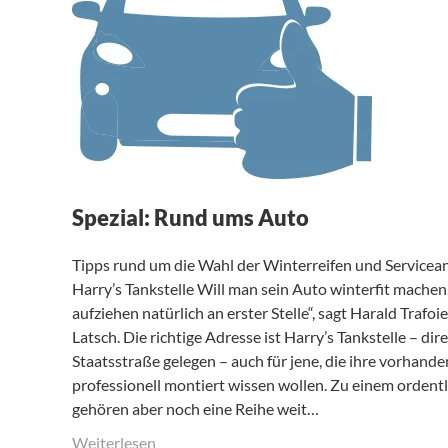
Spezial: Rund ums Auto
Tipps rund um die Wahl der Winterreifen und Service
Harry’s Tankstelle Will man sein Auto winterfit machen
aufziehen natürlich an erster Stelle“, sagt Harald Trafoi
Latsch. Die richtige Adresse ist Harry’s Tankstelle – di
Staatsstraße gelegen – auch für jene, die ihre vorhand
professionell montiert wissen wollen. Zu einem orden
gehören aber noch eine Reihe weit…
Weiterlesen