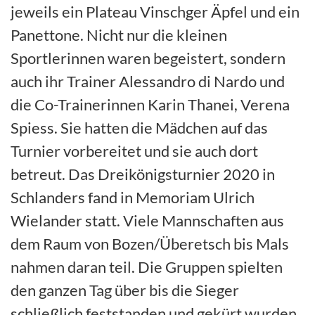
jeweils ein Plateau Vinschger Äpfel und ein
Panettone. Nicht nur die kleinen
Sportlerinnen waren begeistert, sondern
auch ihr Trainer Alessandro di Nardo und
die Co-Trainerinnen Karin Thanei, Verena
Spiess. Sie hatten die Mädchen auf das
Turnier vorbereitet und sie auch dort
betreut. Das Dreikönigsturnier 2020 in
Schlanders fand in Memoriam Ulrich
Wielander statt. Viele Mannschaften aus
dem Raum von Bozen/Überetsch bis Mals
nahmen daran teil. Die Gruppen spielten
den ganzen Tag über bis die Sieger
schließlich feststanden und gekürt wurden.