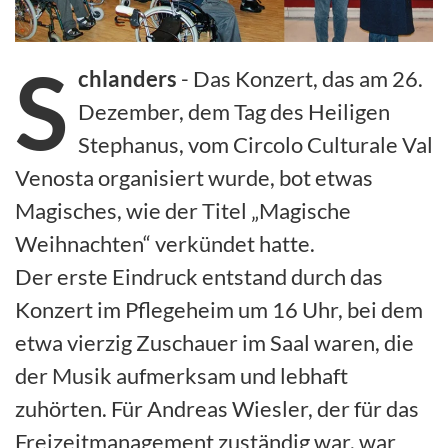
S
chlanders
- Das Konzert, das am 26.
Dezember, dem Tag des Heiligen
Stephanus, vom Circolo Culturale Val
Venosta organisiert wurde, bot etwas
Magisches, wie der Titel „Magische
Weihnachten“ verkündet hatte.
Der erste Eindruck entstand durch das
Konzert im Pflegeheim um 16 Uhr, bei dem
etwa vierzig Zuschauer im Saal waren, die
der Musik aufmerksam und lebhaft
zuhörten. Für Andreas Wiesler, der für das
Freizeitmanagement zuständig war, war