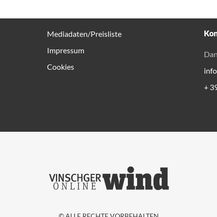
Kon
Mediadaten/Preisliste
Impressum
Dan
Cookies
inf
+ 3
© ALLE RECHTE VORBEHALTEN