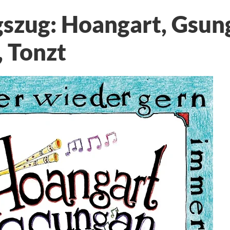
gszug: Hoangart, Gsun
, Tonzt