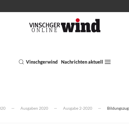
Vinschgerwind
Nachrichten aktuell
020
Ausgaben 2020
Ausgabe 2-2020
Bildungszug