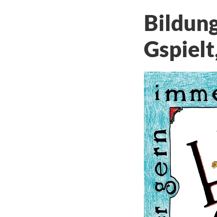
Bildun
Gspielt