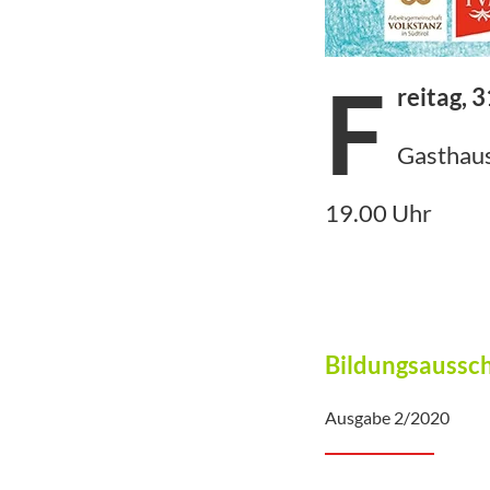
F
reitag, 
Gasthaus
19.00 Uhr
Bildungsaussc
Ausgabe 2/2020