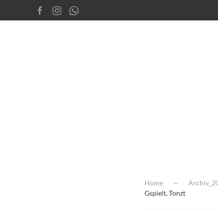
Home
Archiv_2
Gspielt, Tonzt