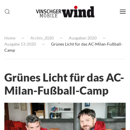
Home
Archiv_2020
Ausgaben 2020
Ausgabe 13-2020
Grünes Licht für das AC-Milan-Fußball-
Camp
Grünes Licht für das AC-
Milan-Fußball-Camp