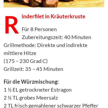
R
inderfilet in Kräuterkruste
Für 8 Personen
Zubereitungszeit: 40 Minuten
Grillmethode: Direkte und indirekte
mittlere Hitze
(175 – 230 Grad C)
Grillzeit: 35 – 45 Minuten
Für die Würzmischung:
1 ½ EL getrockneter Estragon
2 ½ TL grobes Meersalz
2 TL frisch gemahlener schwarzer Pfeffer