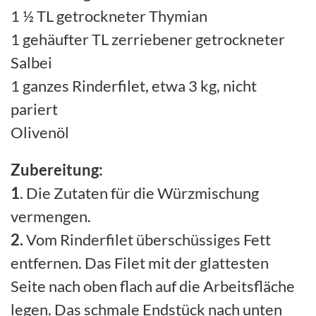
1 ½ TL getrockneter Thymian
1 gehäufter TL zerriebener getrockneter
Salbei
1 ganzes Rinderfilet, etwa 3 kg, nicht
pariert
Olivenöl
Zubereitung
:
1
. Die Zutaten für die Würzmischung
vermengen.
2.
Vom Rinderfilet überschüssiges Fett
entfernen. Das Filet mit der glattesten
Seite nach oben flach auf die Arbeitsfläche
legen. Das schmale Endstück nach unten