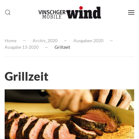
Home
Archiv_2020
Ausgaben 2020
Ausgabe 13-2020
Grillzeit
Grillzeit