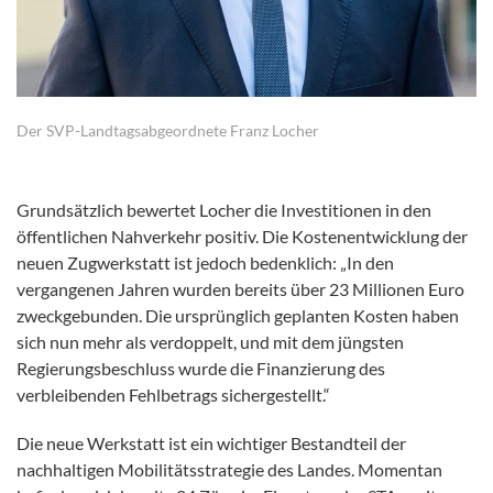
Der SVP-Landtagsabgeordnete Franz Locher
Grundsätzlich bewertet Locher die Investitionen in den
öffentlichen Nahverkehr positiv. Die Kostenentwicklung der
neuen Zugwerkstatt ist jedoch bedenklich: „In den
vergangenen Jahren wurden bereits über 23 Millionen Euro
zweckgebunden. Die ursprünglich geplanten Kosten haben
sich nun mehr als verdoppelt, und mit dem jüngsten
Regierungsbeschluss wurde die Finanzierung des
verbleibenden Fehlbetrags sichergestellt.“
Die neue Werkstatt ist ein wichtiger Bestandteil der
nachhaltigen Mobilitätsstrategie des Landes. Momentan