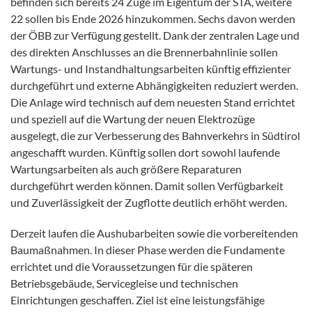
befinden sich bereits 24 Züge im Eigentum der STA, weitere
22 sollen bis Ende 2026 hinzukommen. Sechs davon werden
der ÖBB zur Verfügung gestellt. Dank der zentralen Lage und
des direkten Anschlusses an die Brennerbahnlinie sollen
Wartungs- und Instandhaltungsarbeiten künftig effizienter
durchgeführt und externe Abhängigkeiten reduziert werden.
Die Anlage wird technisch auf dem neuesten Stand errichtet
und speziell auf die Wartung der neuen Elektrozüge
ausgelegt, die zur Verbesserung des Bahnverkehrs in Südtirol
angeschafft wurden. Künftig sollen dort sowohl laufende
Wartungsarbeiten als auch größere Reparaturen
durchgeführt werden können. Damit sollen Verfügbarkeit
und Zuverlässigkeit der Zugflotte deutlich erhöht werden.
Derzeit laufen die Aushubarbeiten sowie die vorbereitenden
Baumaßnahmen. In dieser Phase werden die Fundamente
errichtet und die Voraussetzungen für die späteren
Betriebsgebäude, Servicegleise und technischen
Einrichtungen geschaffen. Ziel ist eine leistungsfähige