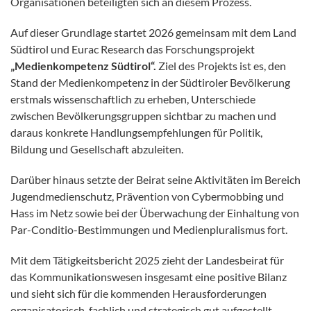
Organisationen beteiligten sich an diesem Prozess.
Auf dieser Grundlage startet 2026 gemeinsam mit dem Land
Südtirol und Eurac Research das Forschungsprojekt
„Medienkompetenz Südtirol“.
Ziel des Projekts ist es, den
Stand der Medienkompetenz in der Südtiroler Bevölkerung
erstmals wissenschaftlich zu erheben, Unterschiede
zwischen Bevölkerungsgruppen sichtbar zu machen und
daraus konkrete Handlungsempfehlungen für Politik,
Bildung und Gesellschaft abzuleiten.
Darüber hinaus setzte der Beirat seine Aktivitäten im Bereich
Jugendmedienschutz, Prävention von Cybermobbing und
Hass im Netz sowie bei der Überwachung der Einhaltung von
Par-Conditio-Bestimmungen und Medienpluralismus fort.
Mit dem Tätigkeitsbericht 2025 zieht der Landesbeirat für
das Kommunikationswesen insgesamt eine positive Bilanz
und sieht sich für die kommenden Herausforderungen
organisatorisch, fachlich und strategisch gut aufgestellt.