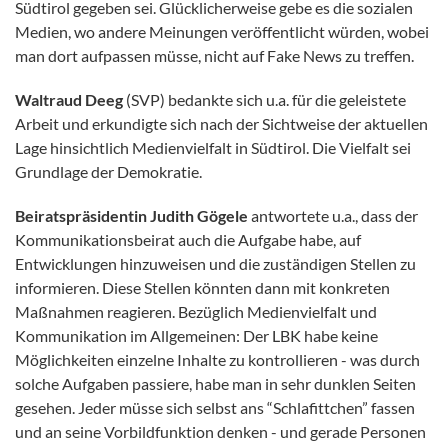
Südtirol gegeben sei. Glücklicherweise gebe es die sozialen
Medien, wo andere Meinungen veröffentlicht würden, wobei
man dort aufpassen müsse, nicht auf Fake News zu treffen.
Waltraud Deeg
(SVP) bedankte sich u.a. für die geleistete
Arbeit und erkundigte sich nach der Sichtweise der aktuellen
Lage hinsichtlich Medienvielfalt in Südtirol. Die Vielfalt sei
Grundlage der Demokratie.
Beiratspräsidentin Judith Gögele
antwortete u.a., dass der
Kommunikationsbeirat auch die Aufgabe habe, auf
Entwicklungen hinzuweisen und die zuständigen Stellen zu
informieren. Diese Stellen könnten dann mit konkreten
Maßnahmen reagieren. Bezüglich Medienvielfalt und
Kommunikation im Allgemeinen: Der LBK habe keine
Möglichkeiten einzelne Inhalte zu kontrollieren - was durch
solche Aufgaben passiere, habe man in sehr dunklen Seiten
gesehen. Jeder müsse sich selbst ans “Schlafittchen” fassen
und an seine Vorbildfunktion denken - und gerade Personen