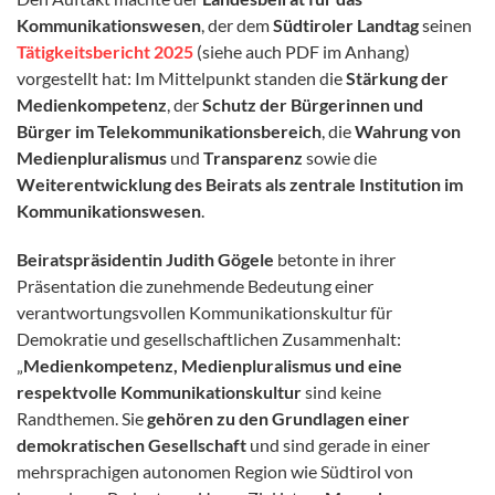
Kommunikationswesen
, der dem
Südtiroler Landtag
seinen
Tätigkeitsbericht 2025
(siehe auch PDF im Anhang)
vorgestellt hat: Im Mittelpunkt standen die
Stärkung der
Medienkompetenz
, der
Schutz der Bürgerinnen und
Bürger im Telekommunikationsbereich
, die
Wahrung von
Medienpluralismus
und
Transparenz
sowie die
Weiterentwicklung des Beirats als zentrale Institution im
Kommunikationswesen
.
Beiratspräsidentin Judith Gögele
betonte in ihrer
Präsentation die zunehmende Bedeutung einer
verantwortungsvollen Kommunikationskultur für
Demokratie und gesellschaftlichen Zusammenhalt:
„
Medienkompetenz, Medienpluralismus und eine
respektvolle Kommunikationskultur
sind keine
Randthemen. Sie
gehören zu den Grundlagen einer
demokratischen Gesellschaft
und sind gerade in einer
mehrsprachigen autonomen Region wie Südtirol von