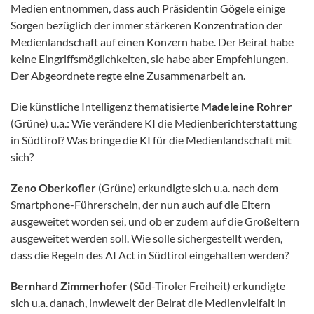
Medien entnommen, dass auch Präsidentin Gögele einige
Sorgen bezüglich der immer stärkeren Konzentration der
Medienlandschaft auf einen Konzern habe. Der Beirat habe
keine Eingriffsmöglichkeiten, sie habe aber Empfehlungen.
Der Abgeordnete regte eine Zusammenarbeit an.
Die künstliche Intelligenz thematisierte
Madeleine Rohrer
(Grüne) u.a.: Wie verändere KI die Medienberichterstattung
in Südtirol? Was bringe die KI für die Medienlandschaft mit
sich?
Zeno Oberkofler
(Grüne) erkundigte sich u.a. nach dem
Smartphone-Führerschein, der nun auch auf die Eltern
ausgeweitet worden sei, und ob er zudem auf die Großeltern
ausgeweitet werden soll. Wie solle sichergestellt werden,
dass die Regeln des AI Act in Südtirol eingehalten werden?
Bernhard Zimmerhofer
(Süd-Tiroler Freiheit) erkundigte
sich u.a. danach, inwieweit der Beirat die Medienvielfalt in