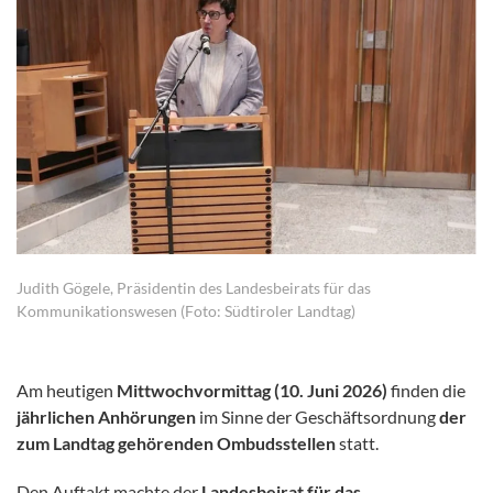
Judith Gögele, Präsidentin des Landesbeirats für das
Kommunikationswesen (Foto: Südtiroler Landtag)
Am heutigen
Mittwochvormittag (10. Juni 2026)
finden die
jährlichen Anhörungen
im Sinne der Geschäftsordnung
der
zum Landtag gehörenden Ombudsstellen
statt.
Den Auftakt machte der
Landesbeirat für das