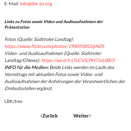
E-Mail:
info@lbk-bz.org
Links zu Fotos sowie Video und Audioaufnahmen der
Präsentation
Fotos (Quelle: Südtiroler Landtag):
https://www.flickr.com/photos/190091852@N05
Video- und Audioaufnahmen (Quelle: Südtiroler
Landtag/GNews):
https://we.tl/t-LTxCViCPH7JvU8EO
INFO für die Medien:
Beide Links werden im Laufe des
Vormittags mit aktuellen Fotos sowie Video- und
Audioaufnahmen der Anhörungen der Verantwortlichen der
Ombudsstellen ergänzt.
LBK/tres
Zurück
Weiter