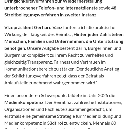
Dringlichkeitsverfahren zur Wiederherstellung
unterbrochener Telefon- und Internetdienste
sowie
48
Streitbeilegungsverfahren in zweiter Instanz
.
Vizepräsident Gerhard Vanzi
unterstrich die praktische
Wirkung der Tätigkeit des Beirats: „
Hinter jeder Zahl stehen
Menschen, Familien und Unternehmen, die Unterstützung
benötigen
. Unsere Aufgabe besteht darin, Bürgerinnen und
Bürgern unkompliziert zu ihrem Recht zu verhelfen und
gleichzeitig Transparenz, Fairness und Vertrauen im
Kommunikationsbereich zu stärken. Der deutliche Anstieg
der Schlichtungsverfahren zeigt, dass der Beirat als
Anlaufstelle zunehmend wahrgenommen wird.“
Einen besonderen Schwerpunkt bildete im Jahr 2025 die
Medienkompetenz
. Der Beirat hat zahlreiche Institutionen,
Organisationen und Fachleute zusammengebracht, um
erstmals eine gemeinsame Strategie für Medienbildung und
Medienkompetenz in Südtirol zu entwickeln. Mehr als 60