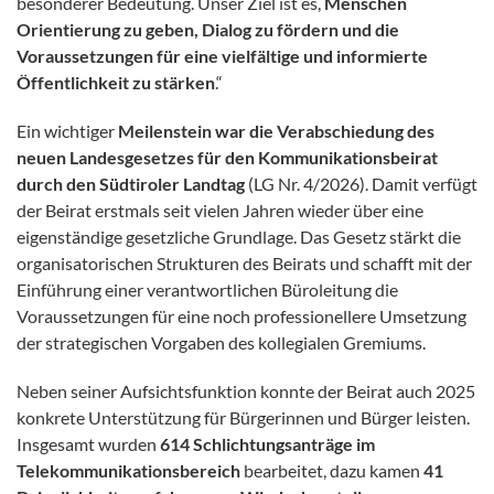
besonderer Bedeutung. Unser Ziel ist es,
Menschen
Orientierung zu geben, Dialog zu fördern und die
Voraussetzungen für eine vielfältige und informierte
Öffentlichkeit zu stärken
.“
Ein wichtiger
Meilenstein war die Verabschiedung des
neuen Landesgesetzes für den Kommunikationsbeirat
durch den Südtiroler Landtag
(LG Nr. 4/2026). Damit verfügt
der Beirat erstmals seit vielen Jahren wieder über eine
eigenständige gesetzliche Grundlage. Das Gesetz stärkt die
organisatorischen Strukturen des Beirats und schafft mit der
Einführung einer verantwortlichen Büroleitung die
Voraussetzungen für eine noch professionellere Umsetzung
der strategischen Vorgaben des kollegialen Gremiums.
Neben seiner Aufsichtsfunktion konnte der Beirat auch 2025
konkrete Unterstützung für Bürgerinnen und Bürger leisten.
Insgesamt wurden
614 Schlichtungsanträge im
Telekommunikationsbereich
bearbeitet, dazu kamen
41