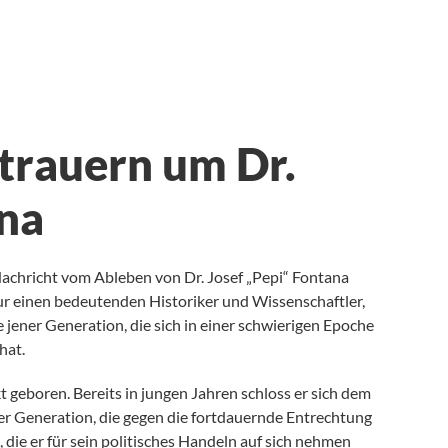
 trauern um Dr.
ana
 Nachricht vom Ableben von Dr. Josef „Pepi“ Fontana
ur einen bedeutenden Historiker und Wissenschaftler,
jener Generation, die sich in einer schwierigen Epoche
hat.
 geboren. Bereits in jungen Jahren schloss er sich dem
ner Generation, die gegen die fortdauernde Entrechtung
t, die er für sein politisches Handeln auf sich nehmen