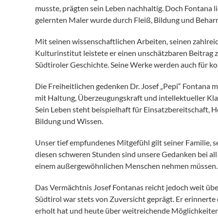
musste, prägten sein Leben nachhaltig. Doch Fontana l
gelernten Maler wurde durch Fleiß, Bildung und Beharrl
Mit seinen wissenschaftlichen Arbeiten, seinen zahlre
Kulturinstitut leistete er einen unschätzbaren Beitrag
Südtiroler Geschichte. Seine Werke werden auch für 
Die Freiheitlichen gedenken Dr. Josef „Pepi“ Fontana 
mit Haltung, Überzeugungskraft und intellektueller Klar
Sein Leben steht beispielhaft für Einsatzbereitschaft
Bildung und Wissen.
Unser tief empfundenes Mitgefühl gilt seiner Familie,
diesen schweren Stunden sind unsere Gedanken bei all
einem außergewöhnlichen Menschen nehmen müssen.
Das Vermächtnis Josef Fontanas reicht jedoch weit über
Südtirol war stets von Zuversicht geprägt. Er erinnert
erholt hat und heute über weitreichende Möglichkeiten