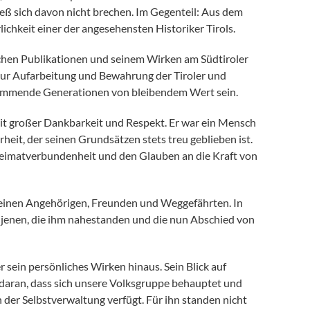
ieß sich davon nicht brechen. Im Gegenteil: Aus dem
ichkeit einer der angesehensten Historiker Tirols.
ichen Publikationen und seinem Wirken am Südtiroler
 zur Aufarbeitung und Bewahrung der Tiroler und
kommende Generationen von bleibendem Wert sein.
mit großer Dankbarkeit und Respekt. Er war ein Mensch
heit, der seinen Grundsätzen stets treu geblieben ist.
, Heimatverbundenheit und den Glauben an die Kraft von
 seinen Angehörigen, Freunden und Weggefährten. In
 jenen, die ihm nahestanden und die nun Abschied von
 sein persönliches Wirken hinaus. Sein Blick auf
e daran, dass sich unsere Volksgruppe behauptet und
 der Selbstverwaltung verfügt. Für ihn standen nicht