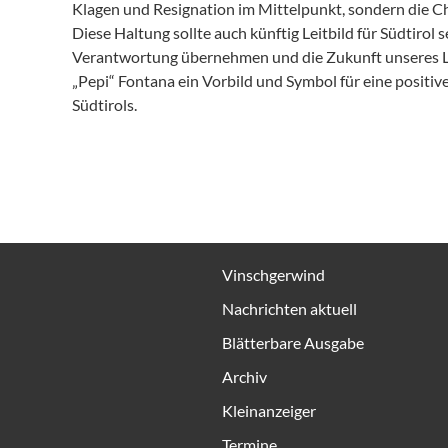
Klagen und Resignation im Mittelpunkt, sondern die C
Diese Haltung sollte auch künftig Leitbild für Südtirol
Verantwortung übernehmen und die Zukunft unseres Lan
„Pepi“ Fontana ein Vorbild und Symbol für eine posit
Südtirols.
Vinschgerwind
Nachrichten aktuell
Blätterbare Ausgabe
Archiv
Kleinanzeiger
Termine