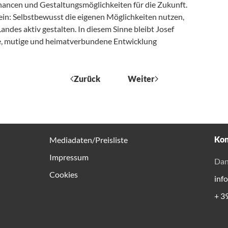
hancen und Gestaltungsmöglichkeiten für die Zukunft.
 sein: Selbstbewusst die eigenen Möglichkeiten nutzen,
des aktiv gestalten. In diesem Sinne bleibt Josef
ive, mutige und heimatverbundene Entwicklung
Zurück
Weiter
Kon
Mediadaten/Preisliste
Impressum
Dan
Cookies
inf
+ 3