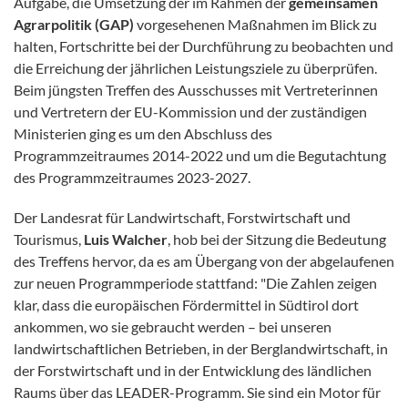
Aufgabe, die Umsetzung der im Rahmen der
gemeinsamen
Agrarpolitik (GAP)
vorgesehenen Maßnahmen im Blick zu
halten, Fortschritte bei der Durchführung zu beobachten und
die Erreichung der jährlichen Leistungsziele zu überprüfen.
Beim jüngsten Treffen des Ausschusses mit Vertreterinnen
und Vertretern der EU-Kommission und der zuständigen
Ministerien ging es um den Abschluss des
Programmzeitraumes 2014-2022 und um die Begutachtung
des Programmzeitraumes 2023-2027.
Der Landesrat für Landwirtschaft, Forstwirtschaft und
Tourismus,
Luis Walcher
, hob bei der Sitzung die Bedeutung
des Treffens hervor, da es am Übergang von der abgelaufenen
zur neuen Programmperiode stattfand: "Die Zahlen zeigen
klar, dass die europäischen Fördermittel in Südtirol dort
ankommen, wo sie gebraucht werden – bei unseren
landwirtschaftlichen Betrieben, in der Berglandwirtschaft, in
der Forstwirtschaft und in der Entwicklung des ländlichen
Raums über das LEADER-Programm. Sie sind ein Motor für