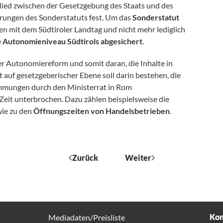
lied zwischen der Gesetzgebung des Staats und des
erungen des Sonderstatuts fest. Um das
Sonderstatut
n mit dem Südtiroler Landtag und nicht mehr lediglich
e
Autonomieniveau Südtirols abgesichert
.
er Autonomiereform und somit daran, die Inhalte in
 auf gesetzgeberischer Ebene soll darin bestehen, die
mungen durch den Ministerrat in Rom
 Zeit unterbrochen. Dazu zählen beispielsweise die
ie zu den
Öffnungszeiten von Handelsbetrieben
.
Zurück
Weiter
Kon
Mediadaten/Preisliste