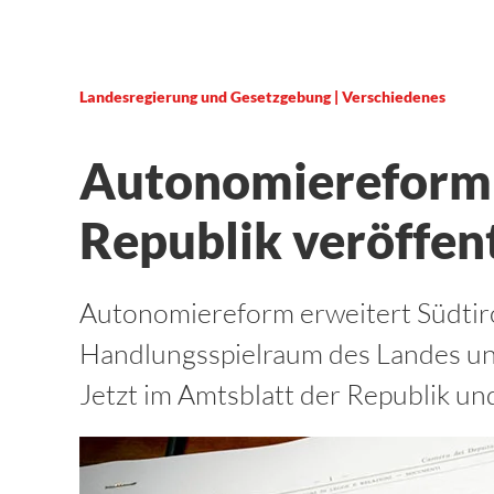
Landesregierung und Gesetzgebung | Verschiedenes
Autonomiereform 
Republik veröffent
Autonomiereform erweitert Südtiro
Handlungsspielraum des Landes und
Jetzt im Amtsblatt der Republik und