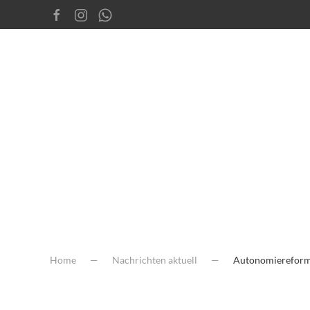
Home
Nachrichten aktuell
Autonomiereform 