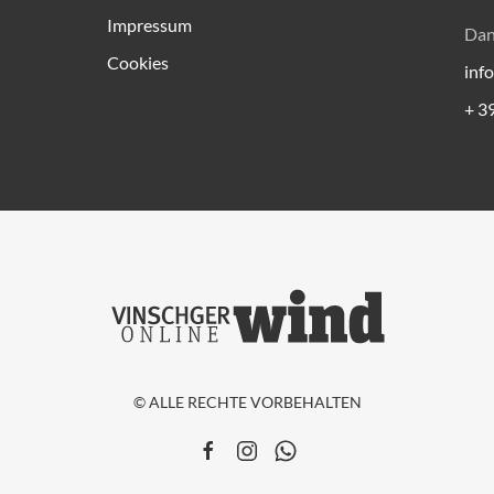
Impressum
Dan
Cookies
inf
+ 3
© ALLE RECHTE VORBEHALTEN