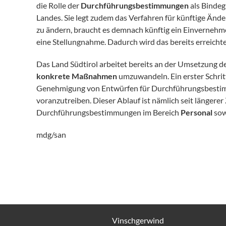
die Rolle der
Durchführungsbestimmungen
als Bindeg
Landes. Sie legt zudem das Verfahren für künftige Änd
zu ändern, braucht es demnach künftig ein Einvernehme
eine Stellungnahme. Dadurch wird das bereits erreicht
Das Land Südtirol arbeitet bereits an der Umsetzung d
konkrete Maßnahmen
umzuwandeln. Ein erster Schritt
Genehmigung von Entwürfen für Durchführungsbestim
voranzutreiben. Dieser Ablauf ist nämlich seit längerer
Durchführungsbestimmungen im Bereich
Personal
sow
mdg/san
Vinschgerwind