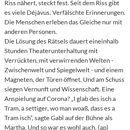
Riss nähert, steckt fest. Seit dem Riss gibt
es viele Déjàvus. Verfälschte Erinnerungen.
Die Menschen erleben das Gleiche nur mit
anderen Personen.
Die Lösung des Rätsels dauert eineinhalb
Stunden Theaterunterhaltung mit
Verrückten, mit verwirrenden Welten -
Zwischenwelt und Spiegelwelt - und einem
Magneten, der Türen öffnet. Und am Schuss
siegen Vernunft und Wissenschaft. Eine
Anspielung auf Corona? „I glab des isch a
Tram, a settiger, wo man woaß, dass es a
Tram isch“, sagte Gabl auf der Bühne als
Martha. Und so war es wohl auch. (ap)