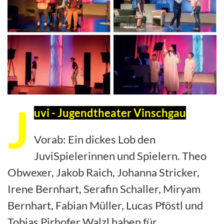
J
uvi - Jugendtheater Vinschgau
Vorab: Ein dickes Lob den
JuviSpielerinnen und Spielern. Theo
Obwexer, Jakob Raich, Johanna Stricker,
Irene Bernhart, Serafin Schaller, Miryam
Bernhart, Fabian Müller, Lucas Pföstl und
Tobias Pirhofer Walzl haben für