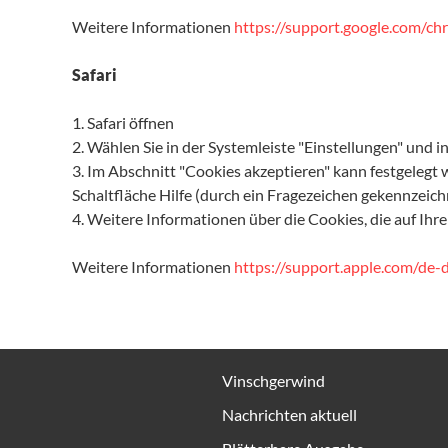
Weitere Informationen
https://support.google.com/c
Safari
1. Safari öffnen
2. Wählen Sie in der Systemleiste "Einstellungen" und 
3. Im Abschnitt "Cookies akzeptieren" kann festgelegt 
Schaltfläche Hilfe (durch ein Fragezeichen gekennzeich
4. Weitere Informationen über die Cookies, die auf Ihr
Weitere Informationen
https://support.apple.com/de-
Vinschgerwind
Nachrichten aktuell