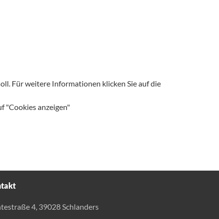
l. Für weitere Informationen klicken Sie auf die
uf "Cookies anzeigen"
takt
testraße 4, 39028 Schlanders