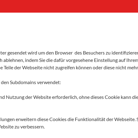
puter gesendet wird um den Browser des Besuchers zu identifizie
 ablehnen, indem Sie die dafür vorgesehene Einstellung auf Ihrem
 Teile der Webseite nicht zugreifen können oder diese nicht mehr 
f den Subdomains verwendet:
und Nutzung der Website erforderlich, ohne dieses Cookie kann d
.
lungen erweitern diese Cookies die Funktionalität der Webseite. S
ebsite zu verbessern.