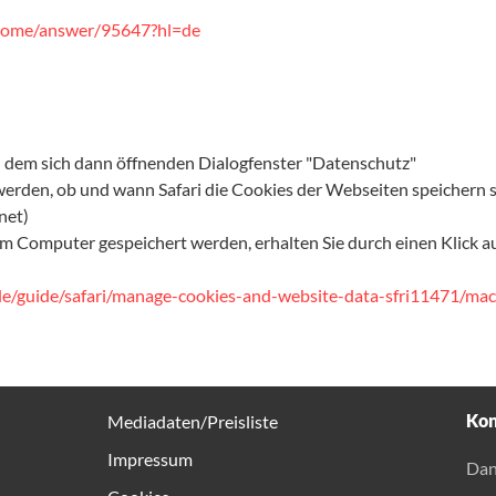
hrome/answer/95647?hl=de
in dem sich dann öffnenden Dialogfenster "Datenschutz"
werden, ob und wann Safari die Cookies der Webseiten speichern sol
net)
em Computer gespeichert werden, erhalten Sie durch einen Klick a
de/guide/safari/manage-cookies-and-website-data-sfri11471/mac
Kon
Mediadaten/Preisliste
Impressum
Dan