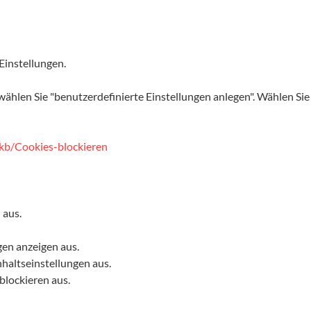
Einstellungen.
d wählen Sie "benutzerdefinierte Einstellungen anlegen". Wählen S
/kb/Cookies-blockieren
aus.
gen anzeigen aus.
haltseinstellungen aus.
blockieren aus.