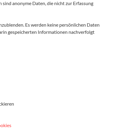
sind anonyme Daten, die nicht zur Erfassung
nzublenden. Es werden keine persönlichen Daten
arin gespeicherten Informationen nachverfolgt
ckieren
ookies