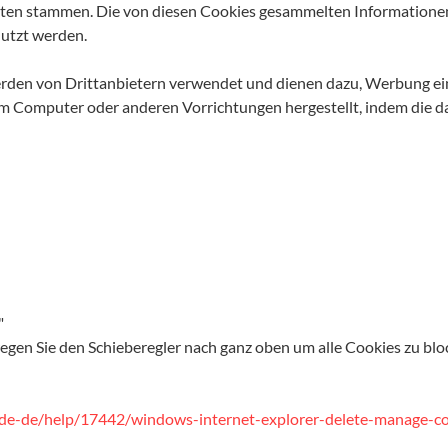
ten stammen. Die von diesen Cookies gesammelten Informationen 
utzt werden.
rden von Drittanbietern verwendet und dienen dazu, Werbung ei
em Computer oder anderen Vorrichtungen hergestellt, indem die d
"
egen Sie den Schieberegler nach ganz oben um alle Cookies zu blo
m/de-de/help/17442/windows-internet-explorer-delete-manage-c